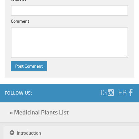
Comment
IG
FB
FOLLOW US:
« Medicinal Plants List
Introduction