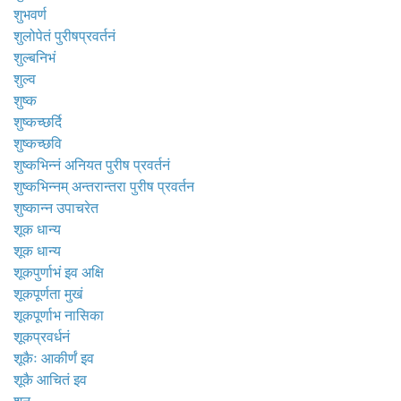
शुभवर्ण
शुलोपेतं पुरीषप्रवर्तनं
शुल्बनिभं
शुल्व
शुष्क
शुष्कच्छर्दि
शुष्कच्छवि
शुष्कभिन्नं अनियत पुरीष प्रवर्तनं
शुष्कभिन्नम् अन्तरान्तरा पुरीष प्रवर्तन
शुष्कान्न उपाचरेत
शूक धान्य
शूक धान्य
शूकपुर्णाभं इव अक्षि
शूकपूर्णता मुखं
शूकपूर्णाभ नासिका
शूकप्रवर्धनं
शूकैः आकीर्णं इव
शूकै आचितं इव