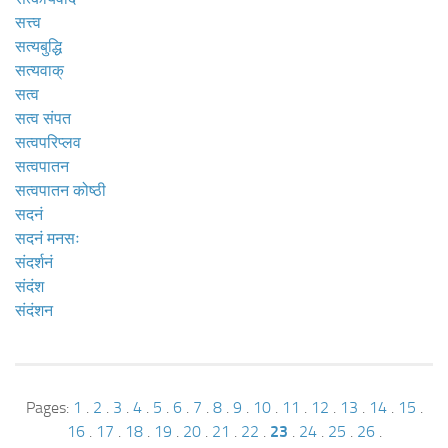
सत्त्व
सत्यबुद्धि
सत्यवाक्
सत्व
सत्व संपत
सत्वपरिप्लव
सत्वपातन
सत्वपातन कोष्ठी
सदनं
सदनं मनसः
संदर्शनं
संदंश
संदंशन
Pages:
1
.
2
.
3
.
4
.
5
.
6
.
7
.
8
.
9
.
10
.
11
.
12
.
13
.
14
.
15
.
16
.
17
.
18
.
19
.
20
.
21
.
22
.
23
.
24
.
25
.
26
.