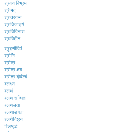
श्रवण विभ्रम
श्रीमत्
श्रुतस्वप्न
श्रुतिजाड्यं
श्रुतिविनाश
श्रुतिहीन
श्रॄङ्गीविषं
श्रोणि
श्रोत्र
श्रोत्र क्षय
श्रोत्र दौर्बल्यं
श्लक्ष्ण
श्लथं
श्लथ सन्धिता
श्लथलता
श्लथाङ्गता
श्लथेन्द्रिय
श्लिष्ट्टं