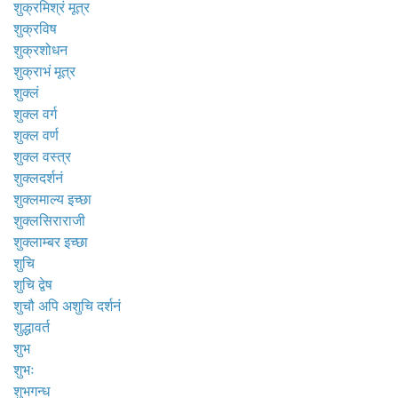
शुक्रमिश्रं मूत्र
शुक्रविष
शुक्रशोधन
शुक्राभं मूत्र
शुक्लं
शुक्ल वर्ग
शुक्ल वर्ण
शुक्ल वस्त्र
शुक्लदर्शनं
शुक्लमाल्य इच्छा
शुक्लसिराराजी
शुक्लाम्बर इच्छा
शुचि
शुचि द्वेष
शुचौ अपि अशुचि दर्शनं
शुद्धावर्त
शुभ
शुभः
शुभगन्ध