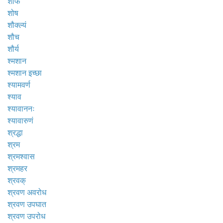
शोफ
शोष
शौक्ल्यं
शौच
शौर्य
श्मशान
श्मशान इच्छा
श्यामवर्ण
श्याव
श्यावाननः
श्यावारुणं
श्रद्धा
श्रम
श्रमश्वास
श्रमहर
श्रवक्
श्रवण अवरोध
श्रवण उपघात
श्रवण उपरोध