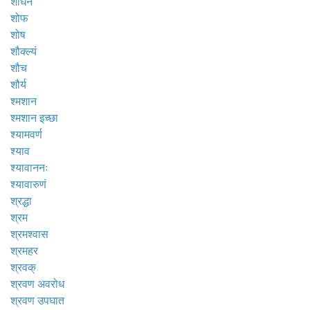
शोधनं
शोफ
शोष
शौक्ल्यं
शौच
शौर्य
श्मशान
श्मशान इच्छा
श्यामवर्ण
श्याव
श्यावाननः
श्यावारुणं
श्रद्धा
श्रम
श्रमश्वास
श्रमहर
श्रवक्
श्रवण अवरोध
श्रवण उपघात