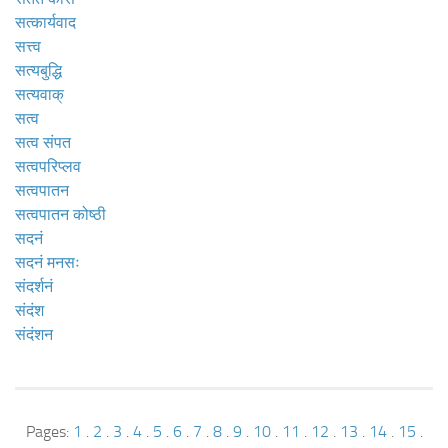
सत्कार्यवाद
सत्त्व
सत्यबुद्धि
सत्यवाक्
सत्व
सत्व संपत
सत्वपरिप्लव
सत्वपातन
सत्वपातन कोष्ठी
सदनं
सदनं मनसः
संदर्शनं
संदंश
संदंशन
Pages:
1
.
2
.
3
.
4
.
5
.
6
.
7
.
8
.
9
.
10
.
11
.
12
.
13
.
14
.
15
.