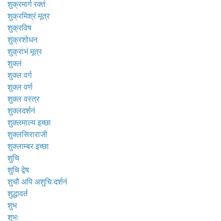
शुक्रमार्ग रक्तं
शुक्रमिश्रं मूत्र
शुक्रविष
शुक्रशोधन
शुक्राभं मूत्र
शुक्लं
शुक्ल वर्ग
शुक्ल वर्ण
शुक्ल वस्त्र
शुक्लदर्शनं
शुक्लमाल्य इच्छा
शुक्लसिराराजी
शुक्लाम्बर इच्छा
शुचि
शुचि द्वेष
शुचौ अपि अशुचि दर्शनं
शुद्धावर्त
शुभ
शुभः