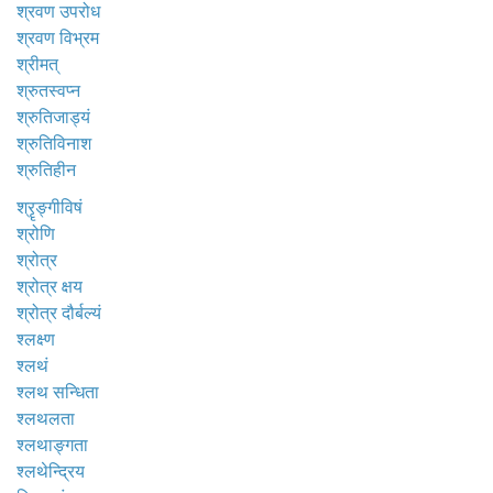
श्रवण उपरोध
श्रवण विभ्रम
श्रीमत्
श्रुतस्वप्न
श्रुतिजाड्यं
श्रुतिविनाश
श्रुतिहीन
श्रॄङ्गीविषं
श्रोणि
श्रोत्र
श्रोत्र क्षय
श्रोत्र दौर्बल्यं
श्लक्ष्ण
श्लथं
श्लथ सन्धिता
श्लथलता
श्लथाङ्गता
श्लथेन्द्रिय