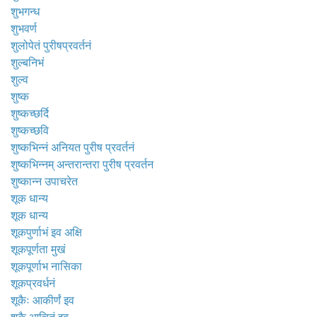
शुभगन्ध
शुभवर्ण
शुलोपेतं पुरीषप्रवर्तनं
शुल्बनिभं
शुल्व
शुष्क
शुष्कच्छर्दि
शुष्कच्छवि
शुष्कभिन्नं अनियत पुरीष प्रवर्तनं
शुष्कभिन्नम् अन्तरान्तरा पुरीष प्रवर्तन
शुष्कान्न उपाचरेत
शूक धान्य
शूक धान्य
शूकपुर्णाभं इव अक्षि
शूकपूर्णता मुखं
शूकपूर्णाभ नासिका
शूकप्रवर्धनं
शूकैः आकीर्णं इव