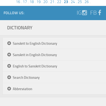
16
.
17
.
18
.
19
.
20
.
21
.
22
.
23
.
24
.
25
.
26
.
IG
FB
FOLLOW US:
DICTIONARY
Sanskrit to English Dictionary
Sanskrit in English Dictionary
English to Sanskrit Dictionary
Search Dictionary
Abbreviation