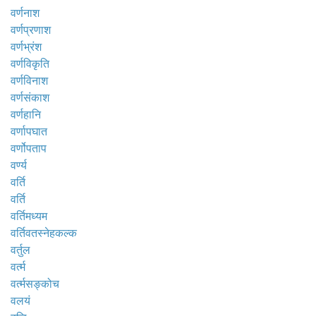
वर्णनाश
वर्णप्रणाश
वर्णभ्रंश
वर्णविकृति
वर्णविनाश
वर्णसंकाश
वर्णहानि
वर्णापघात
वर्णोपताप
वर्ण्य
वर्ति
वर्ति
वर्तिमध्यम
वर्तिवतस्नेहकल्क
वर्तुल
वर्त्म
वर्त्मसङ्कोच
वलयं