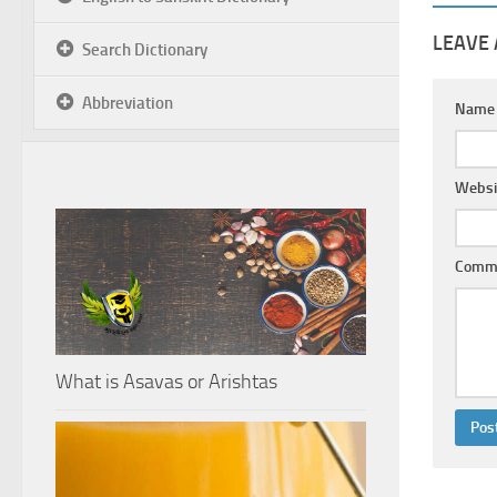
LEAVE 
Search Dictionary
Abbreviation
Nam
Websi
Comm
What is Asavas or Arishtas