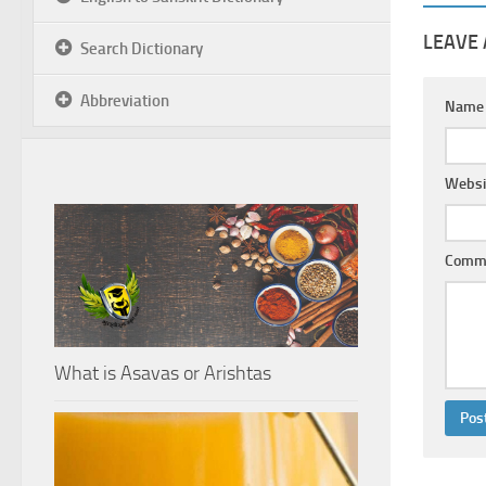
LEAVE 
Search Dictionary
Abbreviation
Nam
Websi
Comm
What is Asavas or Arishtas