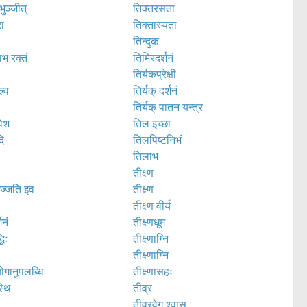
भुञ्जीत्
तिक्तरसता
रा
तिक्तास्यता
तिन्दुक
भं रक्तं
तिमिरदर्शनं
तिर्यकप्रेक्षी
ल्व
तिर्यक् दर्शनं
तिर्यक् पातन यन्त्र
वेश
तिल इच्छा
दि
तिलपिष्टनिभं
तिलाभ
तीक्ष्ण
ज्जति इव
तीक्ष्ण
तीक्ष्ण वीर्य
शनं
तीक्ष्णधूम
धिः
तीक्ष्णाग्नि
तीक्ष्णाग्नि
गानुपलब्धि
तीक्ष्णासहः
्थि
तीव्र
तीव्रवेग श्वास