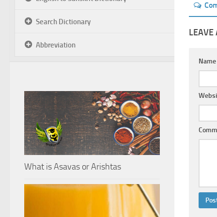
Co
Search Dictionary
LEAVE 
Abbreviation
Nam
Websi
Comm
What is Asavas or Arishtas