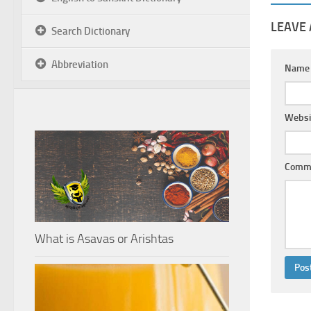
LEAVE 
Search Dictionary
Abbreviation
Nam
Websi
Comm
What is Asavas or Arishtas