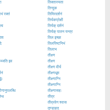
रा
तिक्तास्यता
तिन्दुक
भं रक्तं
तिमिरदर्शनं
तिर्यकप्रेक्षी
ल्व
तिर्यक् दर्शनं
तिर्यक् पातन यन्त्र
वेश
तिल इच्छा
दि
तिलपिष्टनिभं
तिलाभ
तीक्ष्ण
ज्जति इव
तीक्ष्ण
तीक्ष्ण वीर्य
शनं
तीक्ष्णधूम
धिः
तीक्ष्णाग्नि
तीक्ष्णाग्नि
गानुपलब्धि
तीक्ष्णासहः
्थि
तीव्र
तीव्रवेग श्वास
तुण्डाहत्