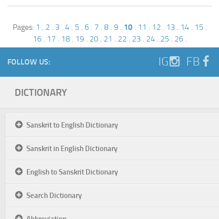
Pages:
1
.
2
.
3
.
4
.
5
.
6
.
7
.
8
.
9
.
10
.
11
.
12
.
13
.
14
.
15
.
16
.
17
.
18
.
19
.
20
.
21
.
22
.
23
.
24
.
25
.
26
.
IG
FB
FOLLOW US:
DICTIONARY
Sanskrit to English Dictionary
Sanskrit in English Dictionary
English to Sanskrit Dictionary
Search Dictionary