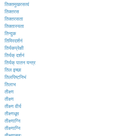
तिक्तमुखरसत्वं
तिक्तरस
तिक्तरसता
तिक्तास्यता
तिन्दुक
तिमिरदर्शनं
तिर्यकप्रेक्षी
तिर्यक् दर्शनं
तिर्यक् पातन यन्त्र
तिल इच्छा
तिलपिष्टनिभं
तिलाभ
तीक्ष्ण
तीक्ष्ण
तीक्ष्ण वीर्य
तीक्ष्णधूम
तीक्ष्णाग्नि
तीक्ष्णाग्नि
तीक्ष्णासहः