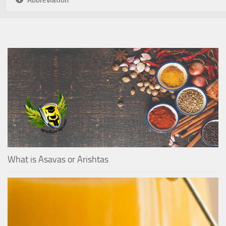
Abbreviation
What is Asavas or Arishtas