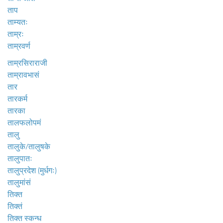
ताप
ताम्यतः
ताम्रः
ताम्रवर्ण
ताम्रसिराराजी
ताम्रावभासं
तार
तारकर्म
तारका
तालफलोपमं
तालु
तालुके/तालुषके
तालुपातः
तालुप्रदेश (मुर्धगः)
तालुमांसं
तिक्त
तिक्तं
तिक्त स्कन्ध