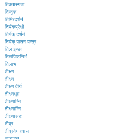
तिक्तास्यता
तिन्दुक
तिमिरदर्शनं
तिर्यकप्रेक्षी
तिर्यक् दर्शनं
तिर्यक् पातन यन्त्र
तिल इच्छा
तिलपिष्टनिभं
तिलाभ
तीक्ष्ण
तीक्ष्ण
तीक्ष्ण वीर्य
तीक्ष्णधूम
तीक्ष्णाग्नि
तीक्ष्णाग्नि
तीक्ष्णासहः
तीव्र
तीव्रवेग श्वास
तुण्डाहत्