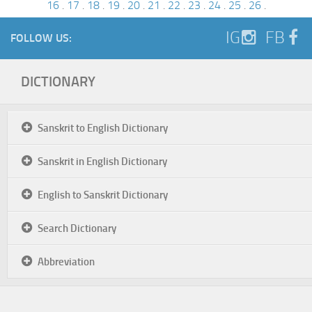
16
.
17
.
18
.
19
.
20
.
21
.
22
.
23
.
24
.
25
.
26
.
IG
FB
FOLLOW US:
DICTIONARY
Sanskrit to English Dictionary
Sanskrit in English Dictionary
English to Sanskrit Dictionary
Search Dictionary
Abbreviation