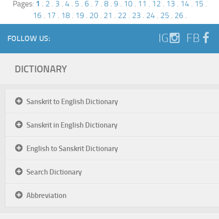
Pages:
1
.
2
.
3
.
4
.
5
.
6
.
7
.
8
.
9
.
10
.
11
.
12
.
13
.
14
.
15
.
16
.
17
.
18
.
19
.
20
.
21
.
22
.
23
.
24
.
25
.
26
.
IG
FB
FOLLOW US:
DICTIONARY
Sanskrit to English Dictionary
Sanskrit in English Dictionary
English to Sanskrit Dictionary
Search Dictionary
Abbreviation