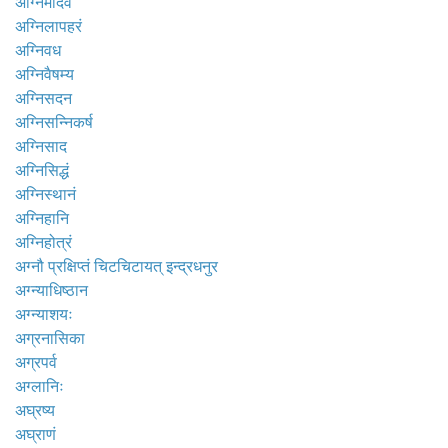
अग्निमार्दव
अग्निलापहरं
अग्निवध
अग्निवैषम्य
अग्निसदन
अग्निसन्निकर्ष
अग्निसाद
अग्निसिद्धं
अग्निस्थानं
अग्निहानि
अग्निहोत्रं
अग्नौ प्रक्षिप्तं चिटचिटायत् इन्द्रधनुर
अग्न्याधिष्ठान
अग्न्याशयः
अग्रनासिका
अग्रपर्व
अग्लानिः
अघ्रष्य
अघ्राणं