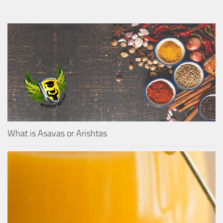
What is Asavas or Arishtas