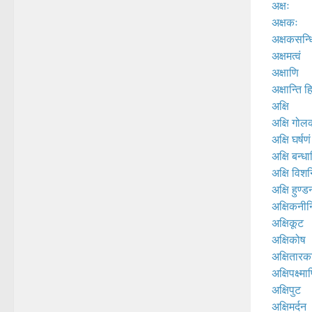
अक्षः
अक्षकः
अक्षकसन्ध
अक्षमत्वं
अक्षाणि
अक्षान्ति ह
अक्षि
अक्षि गोल
अक्षि घर्षणं
अक्षि बन्धा
अक्षि विशन्
अक्षि हुण्डन
अक्षिकनी
अक्षिकूट
अक्षिकोष
अक्षितारक
अक्षिपक्ष्मा
अक्षिपुट
अक्षिमर्दन