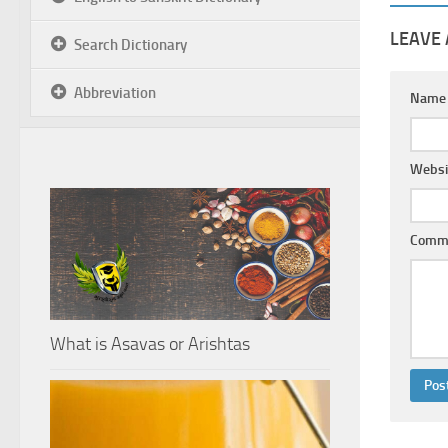
LEAVE 
Search Dictionary
Abbreviation
Nam
Websi
Comm
What is Asavas or Arishtas