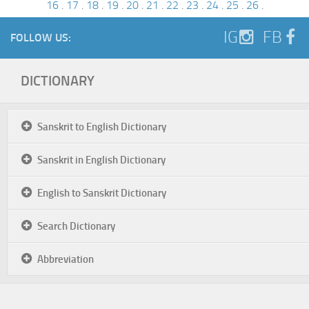
16
.
17
.
18
.
19
.
20
.
21
.
22
.
23
.
24
.
25
.
26
.
IG
FB
FOLLOW US:
DICTIONARY
Sanskrit to English Dictionary
Sanskrit in English Dictionary
English to Sanskrit Dictionary
Search Dictionary
Abbreviation