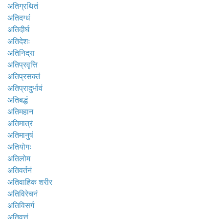
अतिग्रथितं
अतिदग्धं
अतिदीर्घ
अतिदेशः
अतिनिद्रा
अतिप्रवृत्ति
अतिप्रसक्तं
अतिप्रादुर्भावं
अतिबद्धं
अतिमहान
अतिमात्रं
अतिमानुषं
अतियोगः
अतिलोम
अतिवर्तनं
अतिवाहिक शरीर
अतिविरेचनं
अतिविसर्ग
अतिवृत्तं