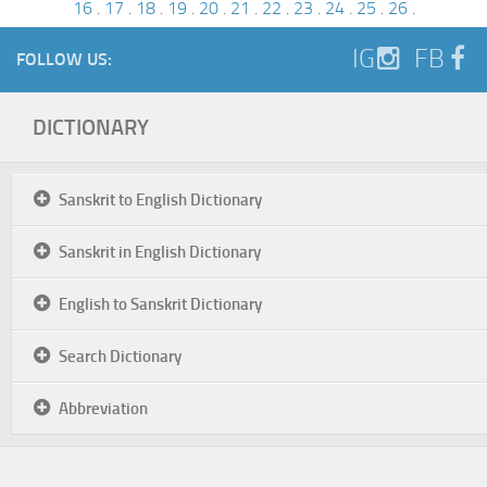
16
.
17
.
18
.
19
.
20
.
21
.
22
.
23
.
24
.
25
.
26
.
IG
FB
FOLLOW US:
DICTIONARY
Sanskrit to English Dictionary
Sanskrit in English Dictionary
English to Sanskrit Dictionary
Search Dictionary
Abbreviation