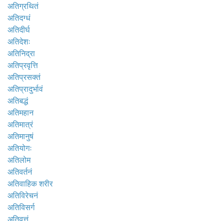
अतिग्रथितं
अतिदग्धं
अतिदीर्घ
अतिदेशः
अतिनिद्रा
अतिप्रवृत्ति
अतिप्रसक्तं
अतिप्रादुर्भावं
अतिबद्धं
अतिमहान
अतिमात्रं
अतिमानुषं
अतियोगः
अतिलोम
अतिवर्तनं
अतिवाहिक शरीर
अतिविरेचनं
अतिविसर्ग
अतिवृत्तं