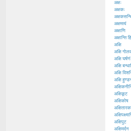
अक्षः
अक्षकः
अक्षकसन्ध
अक्षमत्वं
अक्षाणि
अक्षान्ति ह
अक्षि
अक्षि गोल
अक्षि घर्षणं
अक्षि बन्धा
अक्षि विशन्
अक्षि हुण्डन
अक्षिकनी
अक्षिकूट
अक्षिकोष
अक्षितारक
अक्षिपक्ष्मा
अक्षिपुट
अक्षिमर्दन