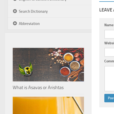
LEAVE 
Search Dictionary
Abbreviation
Nam
Websi
Comm
What is Asavas or Arishtas